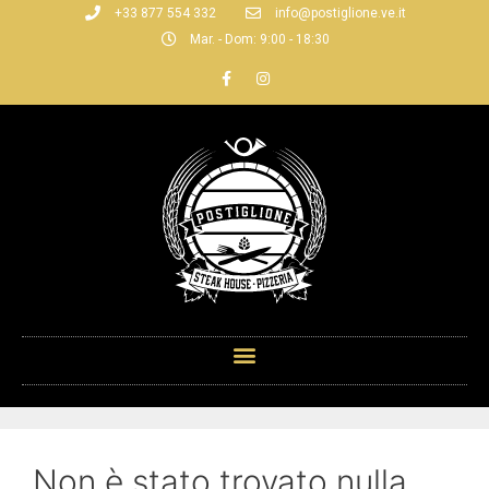
+33 877 554 332
info@postiglione.ve.it
Mar. - Dom: 9:00 - 18:30
Non è stato trovato nulla