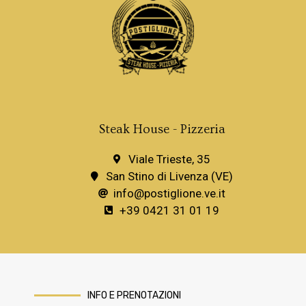
Steak House - Pizzeria
Viale Trieste, 35
San Stino di Livenza (VE)
info@postiglione.ve.it
+39 0421 31 01 19
INFO E PRENOTAZIONI